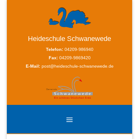
Heideschule Schwanewede
Telefon:
04209-986940
Fax:
04209-9869420
E-Mail:
post@heideschule-schwanewede.de