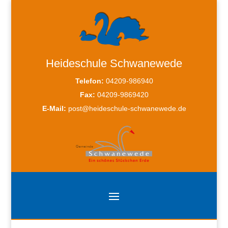
Heideschule Schwanewede
Telefon:
04209-986940
Fax:
04209-9869420
E-Mail:
post@heideschule-schwanewede.de