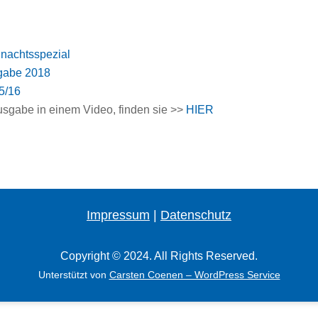
nachtsspezial
sgabe 2018
5/16
sgabe in einem Video, finden sie >>
HIER
Impressum
|
Datenschutz
Copyright © 2024. All Rights Reserved.
Unterstützt von
Carsten Coenen – WordPress Service