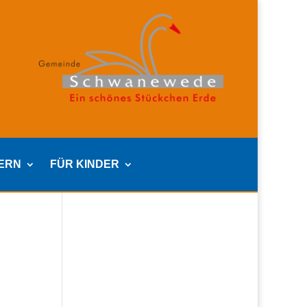
TERN
FÜR KINDER