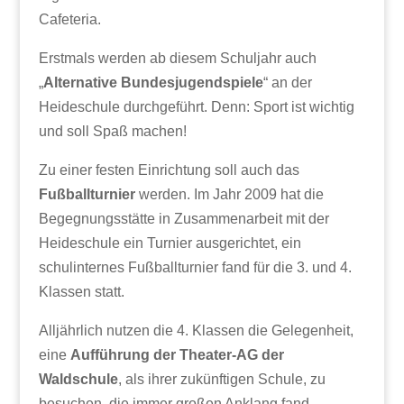
Cafeteria.
Erstmals werden ab diesem Schuljahr auch
„
Alternative Bundesjugendspiele
“ an der
Heideschule durchgeführt. Denn: Sport ist wichtig
und soll Spaß machen!
Zu einer festen Einrichtung soll auch das
Fußballturnier
werden. Im Jahr 2009 hat die
Begegnungsstätte in Zusammenarbeit mit der
Heideschule ein Turnier ausgerichtet, ein
schulinternes Fußballturnier fand für die 3. und 4.
Klassen statt.
Alljährlich nutzen die 4. Klassen die Gelegenheit,
eine
Aufführung der Theater-AG der
Waldschule
, als ihrer zukünftigen Schule, zu
besuchen, die immer großen Anklang fand.