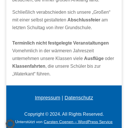
Schließlich verabschieden sich unsere „Großen“
mit einer selbst gestalteten
Abschlussfeier
am
letzten Schultag von ihrer Grundschule.
Terminlich nicht festgelegte Veranstaltungen
Vornehmlich in der wärmeren Jahreszeit
unternehmen unsere Klassen viele
Ausflüge
oder
Klassenfahrten
, die unsere Schüler bis zur
„Waterkant“ führen.
Impressum
|
Datenschutz
Copyright © 2024. All Rights Reserved.
Unterstützt von
Carsten Coenen – WordPress Service