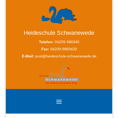
Heideschule Schwanewede
Telefon:
04209-986940
Fax:
04209-9869420
E-Mail:
post@heideschule-schwanewede.de