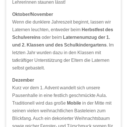
Lehrerinnen staunen lässt!
Oktober/November
Wenn die dunklere Jahreszeit beginnt, lassen wir
Laternen leuchten, entweder beim
Herbstfest des
Schulvereins
oder beim
Laternenumzug der 1.
und 2. Klassen und des Schulkindergartens
. Im
letzten Jahr wurden dazu in den Klassen mit
tatkräftiger Unterstützung der Eltern die Laternen
selbst gebastelt.
Dezember
Kurz vor dem 1. Advent wandelt sich unsere
Pausenhalle in eine festlich geschmückte Aula.
Traditionell wird das große
Mobile
in der Mitte mit
seinen vielen weihnachtlichen Basteleien zum
Blickfang. Auch ein dekorierter Weihnachtsbaum
sowie reicher Fenster- und Türschmuck sorgen für