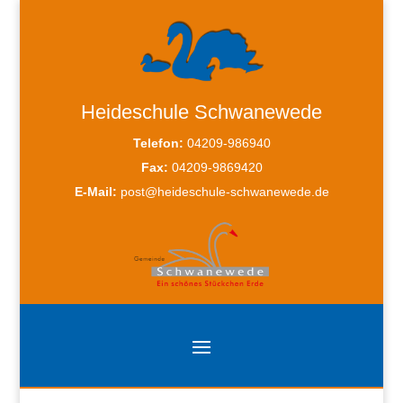
Heideschule Schwanewede
Telefon:
04209-986940
Fax:
04209-9869420
E-Mail:
post@heideschule-schwanewede.de