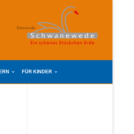
TERN
FÜR KINDER