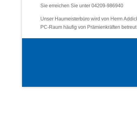
Sie erreichen Sie unter 04209-986940
Unser Haumeisterbüro wird von Herrn Addick
PC-Raum häufig von Prämienkräften betreut 