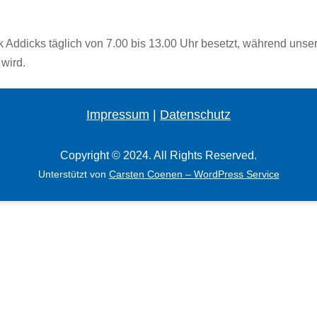
 Addicks täglich von 7.00 bis 13.00 Uhr besetzt, während unse
wird.
Impressum
|
Datenschutz
Copyright © 2024. All Rights Reserved.
Unterstützt von
Carsten Coenen – WordPress Service