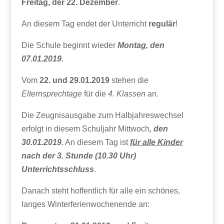
Freitag, der 22. Dezember
.
An diesem Tag endet der Unterricht
regulär
!
Die Schule beginnt wieder
Montag, den
07.01.2019.
Vom
22. und 29.01.2019
stehen die
Elternsprechtage
für die
4. Klassen
an.
Die Zeugnisausgabe zum Halbjahreswechsel
erfolgt in diesem Schuljahr Mittwoch
, den
30.01.2019
. An diesem Tag ist
für alle Kinder
nach der 3. Stunde (10.30 Uhr)
Unterrichtsschluss
.
Danach steht hoffentlich für alle ein schönes,
langes Winterferienwochenende an: