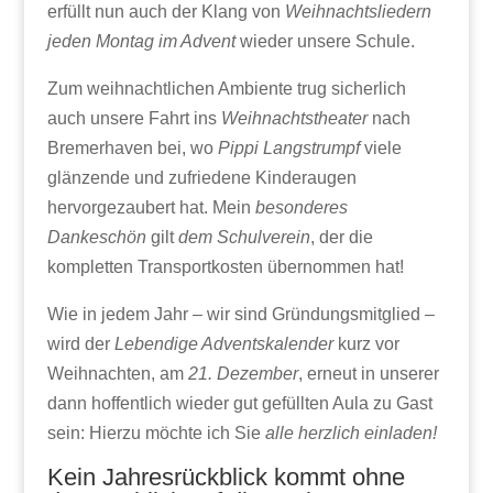
erfüllt nun auch der Klang von
Weihnachtsliedern
jeden Montag im Advent
wieder unsere Schule.
Zum weihnachtlichen Ambiente trug sicherlich
auch unsere Fahrt ins
Weihnachtstheater
nach
Bremerhaven bei, wo
Pippi Langstrumpf
viele
glänzende und zufriedene Kinderaugen
hervorgezaubert hat. Mein
besonderes
Dankeschön
gilt
dem Schulverein
, der die
kompletten Transportkosten übernommen hat!
Wie in jedem Jahr – wir sind Gründungsmitglied –
wird der
Lebendige Adventskalender
kurz vor
Weihnachten, am
21. Dezember
, erneut in unserer
dann hoffentlich wieder gut gefüllten Aula zu Gast
sein: Hierzu möchte ich Sie
alle herzlich einladen!
Kein Jahresrückblick kommt ohne