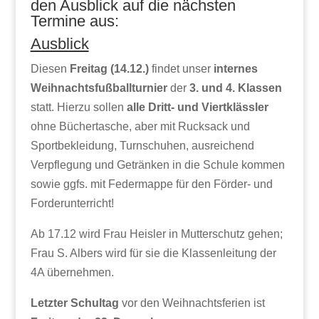
den Ausblick auf die nächsten
Termine aus:
Ausblick
Diesen
Freitag (14.12.)
findet unser
internes
Weihnachtsfußballturnier
der
3. und 4. Klassen
statt. Hierzu sollen
alle Dritt- und Viertklässler
ohne Büchertasche, aber mit Rucksack und
Sportbekleidung, Turnschuhen, ausreichend
Verpflegung und Getränken in die Schule kommen
sowie ggfs. mit Federmappe für den Förder- und
Forderunterricht!
Ab 17.12 wird Frau Heisler in Mutterschutz gehen;
Frau S. Albers wird für sie die Klassenleitung der
4A übernehmen.
Letzter Schultag
vor den Weihnachtsferien ist