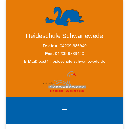
Heideschule Schwanewede
Telefon:
04209-986940
Fax:
04209-9869420
E-Mail:
post@heideschule-schwanewede.de