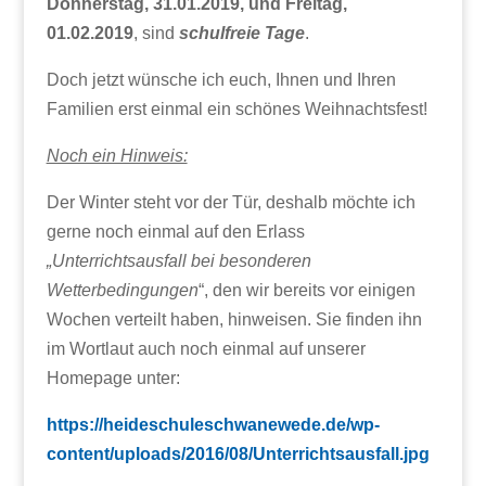
Donnerstag, 31.01.2019, und Freitag,
01.02.2019
, sind
schulfreie Tage
.
Doch jetzt wünsche ich euch, Ihnen und Ihren
Familien erst einmal ein schönes Weihnachtsfest!
Noch ein Hinweis:
Der Winter steht vor der Tür, deshalb möchte ich
gerne noch einmal auf den Erlass
„Unterrichtsausfall bei besonderen
Wetterbedingungen
“, den wir bereits vor einigen
Wochen verteilt haben, hinweisen. Sie finden ihn
im Wortlaut auch noch einmal auf unserer
Homepage unter:
https://heideschuleschwanewede.de/wp-
content/uploads/2016/08/Unterrichtsausfall.jpg