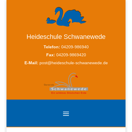
Heideschule Schwanewede
Telefon:
04209-986940
Fax:
04209-9869420
E-Mail:
post@heideschule-schwanewede.de