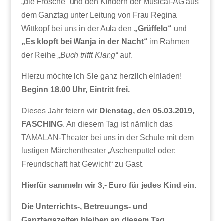
„die Frösche“ und den Kindern der Musical-AG aus
dem Ganztag unter Leitung von Frau Regina
Wittkopf bei uns in der Aula den
„Grüffelo“
und
„Es klopft bei Wanja in der Nacht“
im Rahmen
der Reihe
„Buch trifft Klang“
auf.
Hierzu möchte ich Sie ganz herzlich einladen!
Beginn 18.00 Uhr, Eintritt frei.
Dieses Jahr feiern wir
Dienstag, den 05.03.2019,
FASCHING
. An diesem Tag ist nämlich das
TAMALAN-Theater bei uns in der Schule mit dem
lustigen Märchentheater „Aschenputtel oder:
Freundschaft hat Gewicht“ zu Gast.
Hierfür sammeln wir 3,- Euro für jedes Kind ein.
Die Unterrichts-, Betreuungs- und
Ganztagszeiten bleiben an diesem Tag