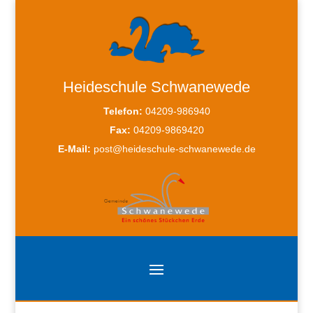
Heideschule Schwanewede
Telefon:
04209-986940
Fax:
04209-9869420
E-Mail:
post@heideschule-schwanewede.de