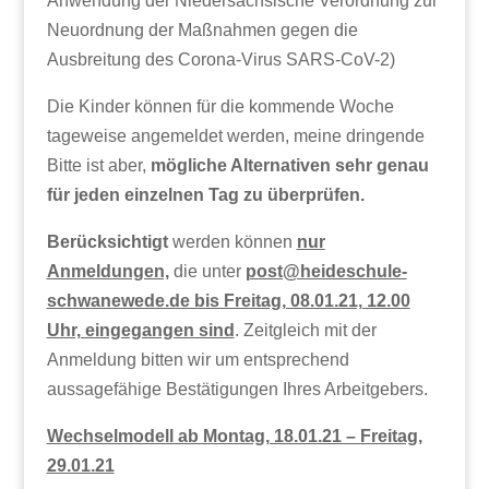
Anwendung der Niedersächsische Verordnung zur
Neuordnung der Maßnahmen gegen die
Ausbreitung des Corona-Virus SARS-CoV-2)
Die Kinder können für die kommende Woche
tageweise angemeldet werden, meine dringende
Bitte ist aber,
mögliche Alternativen sehr genau
für jeden einzelnen Tag zu überprüfen.
Berücksichtigt
werden können
nur
Anmeldungen,
die unter
post@heideschule-
schwanewede.de bis Freitag, 08.01.21, 12.00
Uhr, eingegangen sind
. Zeitgleich mit der
Anmeldung bitten wir um entsprechend
aussagefähige Bestätigungen Ihres Arbeitgebers.
Wechselmodell ab Montag, 18.01.21 – Freitag,
29.01.21