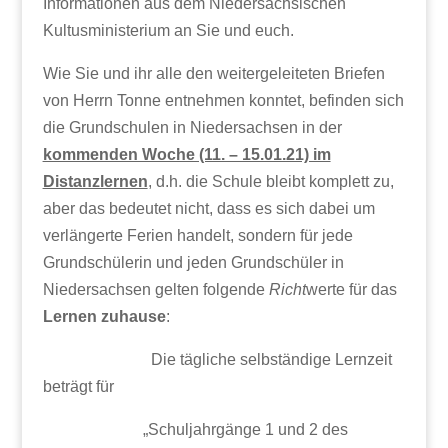
Informationen aus dem Niedersächsischen
Kultusministerium an Sie und euch.
Wie Sie und ihr alle den weitergeleiteten Briefen
von Herrn Tonne entnehmen konntet, befinden sich
die Grundschulen in Niedersachsen in der
kommenden Woche (11. – 15.01.21) im
Distanzlernen
, d.h. die Schule bleibt komplett zu,
aber das bedeutet nicht, dass es sich dabei um
verlängerte Ferien handelt, sondern für jede
Grundschülerin und jeden Grundschüler in
Niedersachsen gelten folgende
Richt
werte für das
Lernen zuhause
:
Die tägliche selbständige Lernzeit
beträgt für
„Schuljahrgänge 1 und 2 des