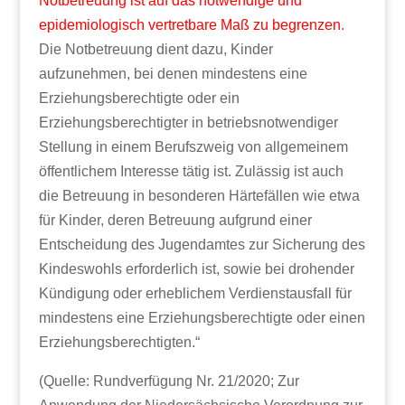
Notbetreuung ist auf das notwendige und
epidemiologisch vertretbare Maß zu begrenzen
.
Die Notbetreuung dient dazu, Kinder
aufzunehmen, bei denen mindestens eine
Erziehungsberechtigte oder ein
Erziehungsberechtigter in betriebsnotwendiger
Stellung in einem Berufszweig von allgemeinem
öffentlichem Interesse tätig ist. Zulässig ist auch
die Betreuung in besonderen Härtefällen wie etwa
für Kinder, deren Betreuung aufgrund einer
Entscheidung des Jugendamtes zur Sicherung des
Kindeswohls erforderlich ist, sowie bei drohender
Kündigung oder erheblichem Verdienstausfall für
mindestens eine Erziehungsberechtigte oder einen
Erziehungsberechtigten.“
(Quelle: Rundverfügung Nr. 21/2020; Zur