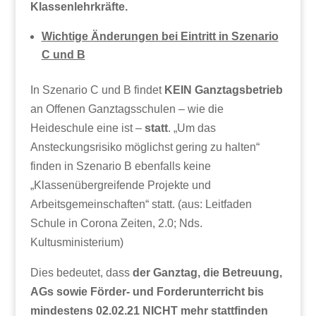
Klassenlehrkräfte.
Wichtige Änderungen bei Eintritt in Szenario
C und B
In Szenario C und B findet
KEIN Ganztagsbetrieb
an Offenen Ganztagsschulen – wie die
Heideschule eine ist –
statt
. „Um das
Ansteckungsrisiko möglichst gering zu halten“
finden in Szenario B ebenfalls keine
„Klassenübergreifende Projekte und
Arbeitsgemeinschaften“ statt. (aus: Leitfaden
Schule in Corona Zeiten, 2.0; Nds.
Kultusministerium)
Dies bedeutet, dass
der Ganztag, die
Betreuung,
AGs sowie Förder- und Forderunterricht bis
mindestens 02.02.21 NICHT mehr stattfinden