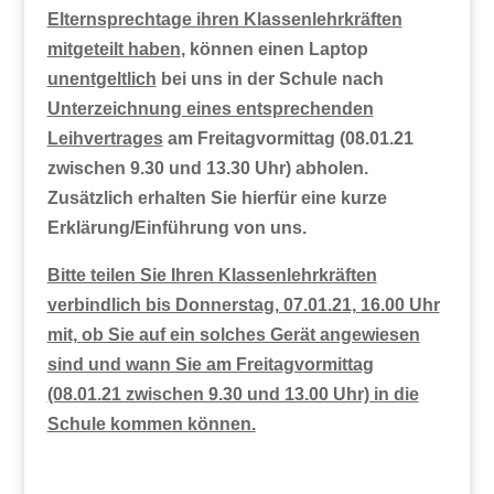
Elternsprechtage ihren Klassenlehrkräften
mitgeteilt haben
, können einen Laptop
unentgeltlich
bei uns in der Schule nach
Unterzeichnung eines entsprechenden
Leihvertrages
am Freitagvormittag (08.01.21
zwischen 9.30 und 13.30 Uhr) abholen.
Zusätzlich erhalten Sie hierfür eine kurze
Erklärung/Einführung von uns.
Bitte teilen Sie Ihren Klassenlehrkräften
verbindlich bis Donnerstag, 07.01.21, 16.00 Uhr
mit, ob Sie auf ein solches Gerät angewiesen
sind und wann Sie am Freitagvormittag
(08.01.21 zwischen 9.30 und 13.00 Uhr) in die
Schule kommen können.