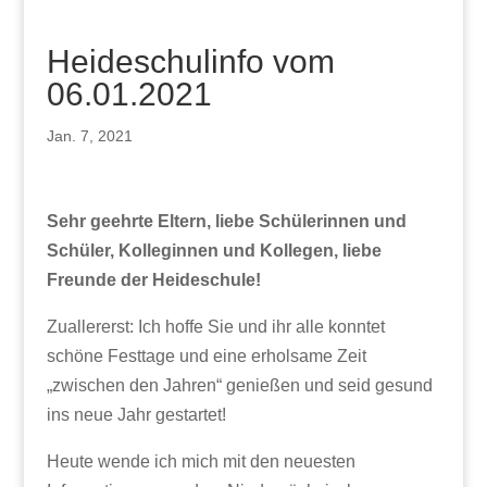
Heideschulinfo vom
06.01.2021
Jan. 7, 2021
Sehr geehrte Eltern, liebe Schülerinnen und
Schüler, Kolleginnen und Kollegen, liebe
Freunde der Heideschule!
Zuallererst: Ich hoffe Sie und ihr alle konntet
schöne Festtage und eine erholsame Zeit
„zwischen den Jahren“ genießen und seid gesund
ins neue Jahr gestartet!
Heute wende ich mich mit den neuesten