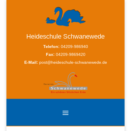
Heideschule Schwanewede
Telefon:
04209-986940
Fax:
04209-9869420
E-Mail:
post@heideschule-schwanewede.de