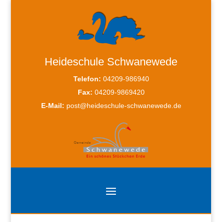
Heideschule Schwanewede
Telefon:
04209-986940
Fax:
04209-9869420
E-Mail:
post@heideschule-schwanewede.de