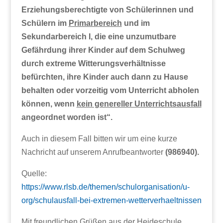
Erziehungsberechtigte von Schülerinnen und
Schülern im
Primarbereich
und im
Sekundarbereich I, die eine unzumutbare
Gefährdung ihrer Kinder auf dem Schulweg
durch extreme Witterungsverhältnisse
befürchten, ihre Kinder auch dann zu Hause
behalten oder vorzeitig vom Unterricht abholen
können, wenn
kein genereller Unterrichtsausfall
angeordnet worden ist“.
Auch in diesem Fall bitten wir um eine kurze
Nachricht auf unserem Anrufbeantworter
(986940).
Quelle:
https://www.rlsb.de/themen/schulorganisation/u-
org/schulausfall-bei-extremen-wetterverhaeltnissen
Mit freundlichen Grüßen aus der Heideschule