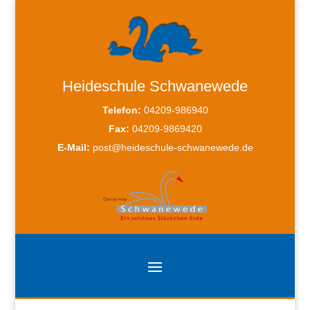
Heideschule Schwanewede
Telefon:
04209-986940
Fax:
04209-9869420
E-Mail:
post@heideschule-schwanewede.de