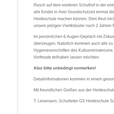
Rasch
auf dem vorderen Schulhof in der ent
alle Kinder in ihrer Grundschulzeit einmal die
Heideschule machen können. Dies freut mich 
unsere jetzigen Viertklässler nach 2 Jahren
Im persönlichen 6-Augen-Gepräch mit Zirku
überzeugen. Natürlich kommen auch alle zu 
Hygienevorschriften des Kultusministeriums
Vorfreude teilhaben lassen möchten:
Also bitte unbedingt vormerken!
Detailinformationen kommen in einem gesond
Mit freundlichen Grüßen aus der Heideschul
T. Lesemann, Schulleiter GS Heideschule