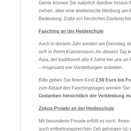
Gerne können Sie natürlich darüber hinaus I
ziehen, aber eine telefonische Meldung am 
Bedeutung. Dafür ein herzliches Dankeschö
Fasching an der Heideschule
Auch in diesem Jahr werden wir Dienstag, de
sich in ihrem Klassenraum. An diesem Tag k
Aula, der traditionell alle 4 Jahre bei uns 
– insgesamt vier Vorstellungen anbieten.
Bitte geben Sie Ihrem Kind
2,50 Euro bis Fr
zum Ablauf des Faschingstages werden Sie v
Gedanken hinsichtlich der Verkleidung
Zirkus-Projekt an der Heideschule
Mit besonderer Freude erfüllt es mich, Ihne
auch entbehrungsreichen Zeit gelungen ist, da