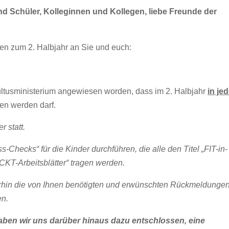
und Schüler, Kolleginnen und Kollegen, liebe Freunde der
en zum 2. Halbjahr an Sie und euch:
ltusministerium angewiesen worden, dass im 2. Halbjahr
in je
en werden darf.
 statt.
-Checks“ für die Kinder durchführen, die alle den Titel „FIT-in-
CKT-Arbeitsblätter“ tragen werden.
erhin die von Ihnen benötigten und erwünschten Rückmeldunge
en.
aben wir uns darüber hinaus dazu entschlossen, eine