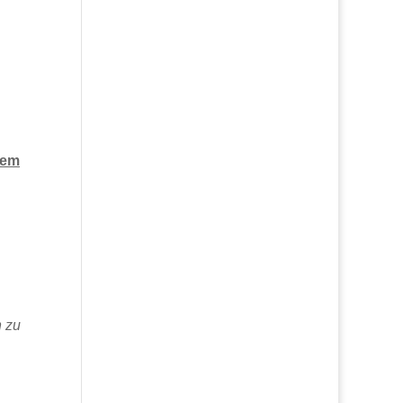
dem
n zu