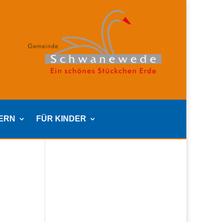
TERN
FÜR KINDER