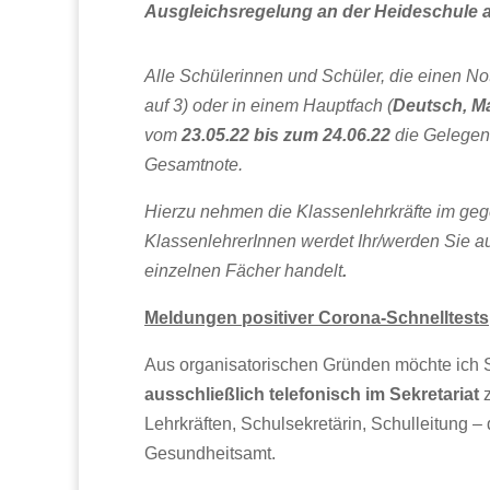
Ausgleichsregelung an der Heideschule 
Alle Schülerinnen und Schüler, die einen No
auf 3) oder in einem Hauptfach (
Deutsch, Ma
vom
23.05.22 bis zum 24.06.22
die Gelegenh
Gesamtnote.
Hierzu nehmen die Klassenlehrkräfte im geg
KlassenlehrerInnen werdet Ihr/werden Sie auc
einzelnen Fächer handelt
.
Meldungen positiver Corona-Schnelltests
Aus organisatorischen Gründen möchte ich Sie
ausschließlich telefonisch im Sekretariat
z
Lehrkräften, Schulsekretärin, Schulleitung –
Gesundheitsamt.