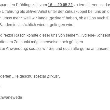
spannten Frühlingszeit vom
16. – 20.05.22
zu terminieren, soda
 Erfahrung als aktiver Artist unter der Zirkuskuppel bei uns an d
umso mehr, weil wir lange „gezittert“ haben, ob es uns auch fü
 Pandemie tatsächlich wieder gelingen wird.
sdirektor Rasch konnte dieser uns von seinem Hygiene-Konzept
diesem Zeitpunkt möglicherweise noch gültigen
 zur Anwendung, sodass wir Sie und euch alle gerne an unserer
erten „Heideschulspezial Zirkus“.
e
 Schwanewede