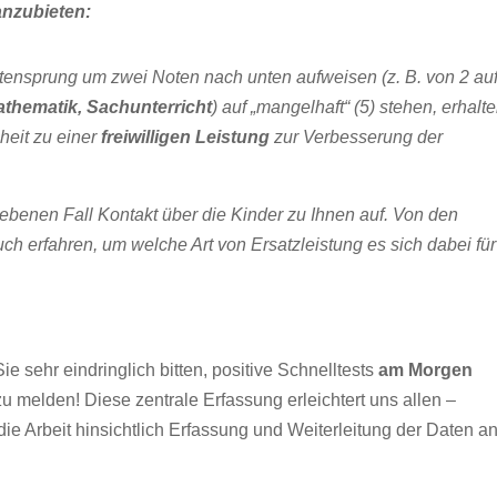
anzubieten:
tensprung um zwei Noten nach unten aufweisen (z. B. von 2 auf
thematik, Sachunterricht
) auf „mangelhaft“ (5) stehen, erhalt
eit zu einer
freiwilligen Leistung
zur Verbesserung der
ebenen Fall Kontakt über die Kinder zu Ihnen auf. Von den
h erfahren, um welche Art von Ersatzleistung es sich dabei für
 sehr eindringlich bitten, positive Schnelltests
am Morgen
u melden! Diese zentrale Erfassung erleichtert uns allen –
 die Arbeit hinsichtlich Erfassung und Weiterleitung der Daten a