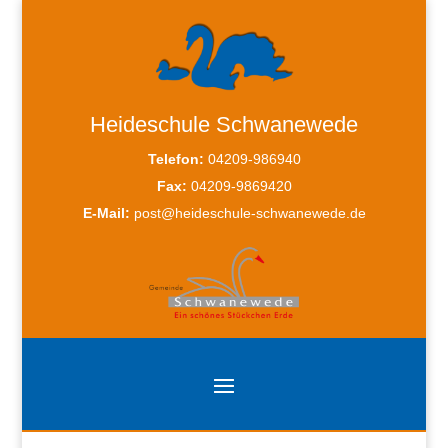
Heideschule Schwanewede
Telefon:
04209-986940
Fax:
04209-9869420
E-Mail:
post@heideschule-schwanewede.de