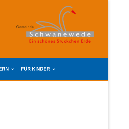
TERN
FÜR KINDER