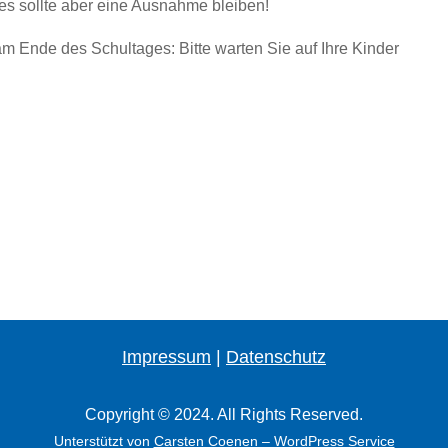
es sollte aber eine Ausnahme bleiben!
 am Ende des Schultages: Bitte warten Sie auf Ihre Kinder
Impressum
|
Datenschutz
Copyright © 2024. All Rights Reserved.
Unterstützt von
Carsten Coenen – WordPress Service