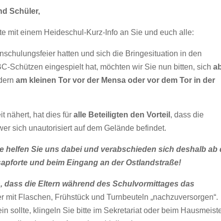
nd Schüler,
 mit einem Heideschul-Kurz-Info an Sie und euch alle:
chulungsfeier hatten und sich die Bringesituation in den
Schützen eingespielt hat, möchten wir Sie nun bitten, sich
a
ndern
am kleinen Tor vor der Mensa oder vor dem Tor in der
 nähert, hat dies für
alle Beteiligten den Vorteil
, dass die
er sich unautorisiert auf dem Gelände befindet.
itte helfen Sie uns dabei und verabschieden sich deshalb ab
pforte und beim Eingang an der Ostlandstraße!
, dass die Eltern während des Schulvormittages das
er mit Flaschen, Frühstück und Turnbeuteln „nachzuversorgen“.
in sollte, klingeln Sie bitte im Sekretariat oder beim Hausmeist