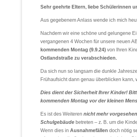
Sehr geehrte Eltern, liebe Schülerinnen u
Aus gegebenem Anlass wende ich mich heute
Nachdem wir eine schöne und gelungene Eins
vergangenen 4 Wochen für unsere neuen ABC-
kommenden Montag (9.9.24)
von Ihren Ki
Ostlandstraße zu verabschieden.
Da sich nun so langsam die dunkle Jahreszeit
Frühaufsicht dann genau überblicken kann, w
Dies dient der Sicherheit Ihrer Kinder! B
kommenden Montag vor der kleinen Mensa
Es ist des Weiteren
nicht mehr vorgesehen
Schulgebäude
betreten – z. B. um die Kind
Wenn dies in
Ausnahmefällen
doch nötig se