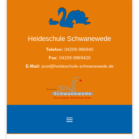
Heideschule Schwanewede
Telefon:
04209-986940
Fax:
04209-9869420
E-Mail:
post@heideschule-schwanewede.de