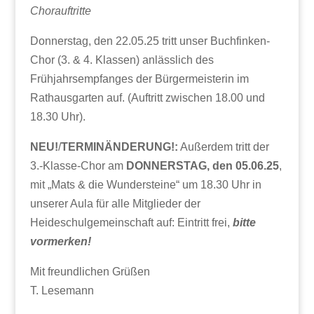
Chorauftritte
Donnerstag, den 22.05.25 tritt unser Buchfinken-
Chor (3. & 4. Klassen) anlässlich des
Frühjahrsempfanges der Bürgermeisterin im
Rathausgarten auf. (Auftritt zwischen 18.00 und
18.30 Uhr).
NEU!
/
TERMINÄNDERUNG!:
Außerdem tritt der
3.-Klasse-Chor am
DONNERSTAG, den 05.06.25
,
mit „Mats & die Wundersteine“ um 18.30 Uhr in
unserer Aula für alle Mitglieder der
Heideschulgemeinschaft auf: Eintritt frei,
bitte
vormerken!
Mit freundlichen Grüßen
T. Lesemann