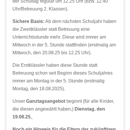
der Schultag regulär um 12.25 Uhr (bzw. 12.40
Uhr/Betreuung 2. Klassen).
Sichere Basis:
Ab dem nächsten Schuljahr haben
die Zweitklässler statt Betreuung eine
Unterrichtsstunde mehr. Diese wird immer am
Mittwoch in der 5. Stunde stattfinden (erstmalig am
Mittwoch, den 20.08.25 bis 12.25 Uhr).
Die Erstklässler haben diese Stunde statt
Betreuung schon seit Beginn dieses Schuljahres
immer am Montag in der 5. Stunde (erstmalig
Montag, den 18.08.2025).
Unser
Ganztagsangebot
beginnt (für alle Kinder,
die diesen angewählt haben,)
Dienstag, den
19.08.25.
Noch ein Hinweis für die Eltern der
zukünftigen