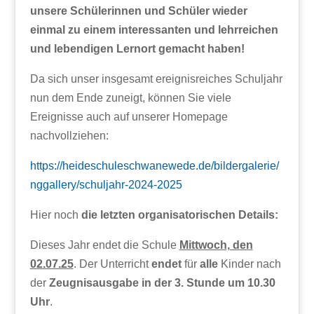
unsere Schülerinnen und Schüler wieder
einmal zu einem interessanten und lehrreichen
und lebendigen Lernort gemacht haben!
Da sich unser insgesamt ereignisreiches Schuljahr
nun dem Ende zuneigt, können Sie viele
Ereignisse auch auf unserer Homepage
nachvollziehen:
https://heideschuleschwanewede.de/bildergalerie/
nggallery/schuljahr-2024-2025
Hier noch
die letzten organisatorischen Details:
Dieses Jahr endet die Schule
Mittwoch, den
02.07.25
. Der Unterricht
endet
für
alle
Kinder nach
der
Zeugnisausgabe in der 3. Stunde
um 10.30
Uhr
.