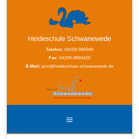
Heideschule Schwanewede
Telefon:
04209-986940
Fax:
04209-9869420
E-Mail:
post@heideschule-schwanewede.de