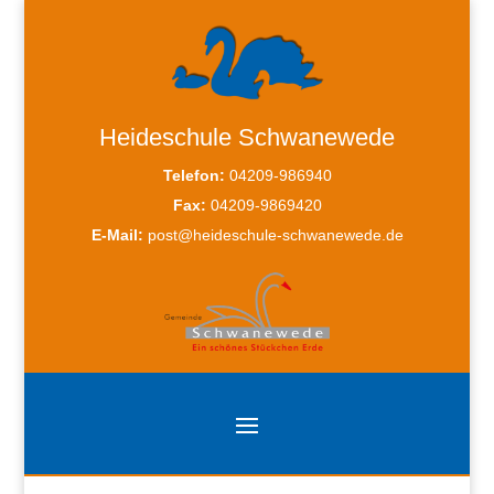
Heideschule Schwanewede
Telefon:
04209-986940
Fax:
04209-9869420
E-Mail:
post@heideschule-schwanewede.de