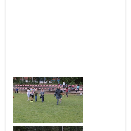
Impressum
|
Datenschutz
Copyright © 2024. All Rights Reserved.
Unterstützt von
Carsten Coenen – WordPress Service