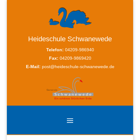
Heideschule Schwanewede
Telefon:
04209-986940
Fax:
04209-9869420
E-Mail:
post@heideschule-schwanewede.de