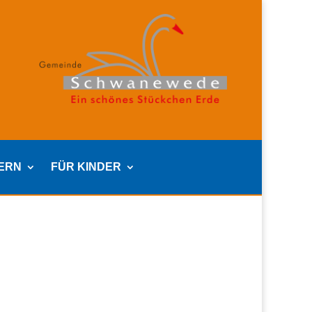
TERN
FÜR KINDER