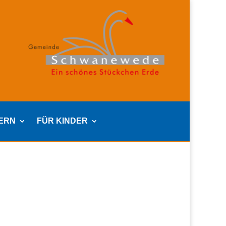
TERN
FÜR KINDER