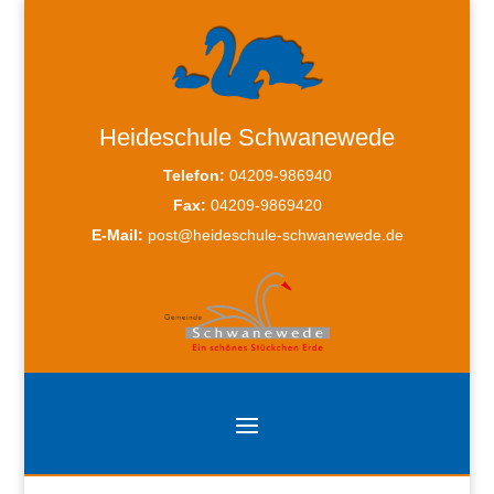
Heideschule Schwanewede
Telefon:
04209-986940
Fax:
04209-9869420
E-Mail:
post@heideschule-schwanewede.de