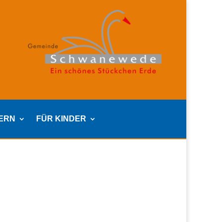
TERN
FÜR KINDER