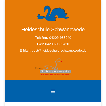
Heideschule Schwanewede
Telefon:
04209-986940
Fax:
04209-9869420
E-Mail:
post@heideschule-schwanewede.de