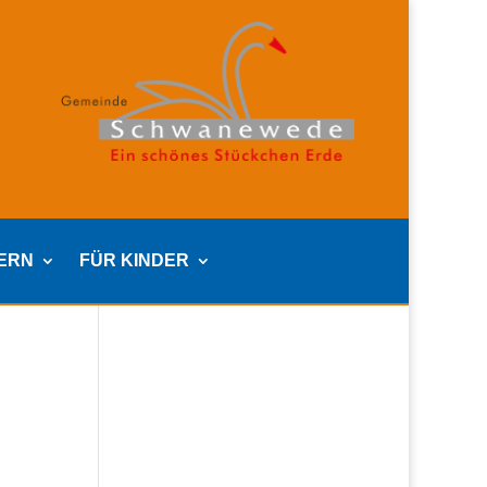
TERN
FÜR KINDER