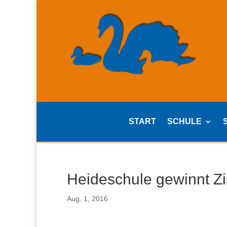
START
SCHULE
Heideschule gewinnt Z
Aug. 1, 2016