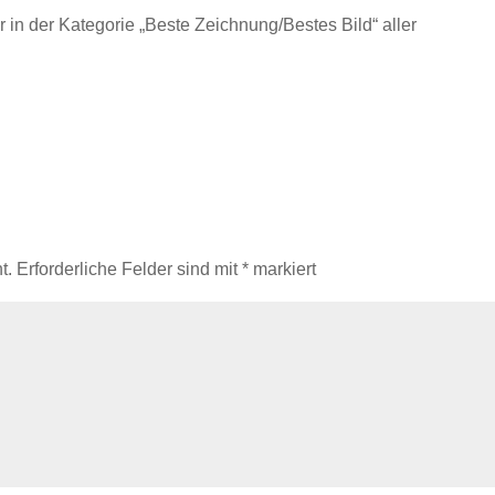
in der Kategorie „Beste Zeichnung/Bestes Bild“ aller
t.
Erforderliche Felder sind mit
*
markiert