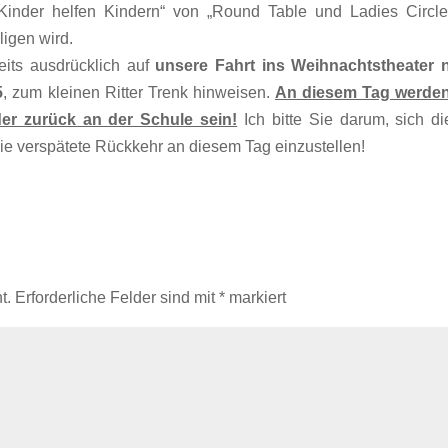
„Kinder helfen Kindern“ von „Round Table und Ladies Circle
igen wird.
eits ausdrücklich auf
unsere Fahrt ins Weihnachtstheater 
5
, zum kleinen Ritter Trenk hinweisen.
An diesem Tag werden
der zurück an der Schule sein!
Ich bitte Sie darum, sich d
ie verspätete Rückkehr an diesem Tag einzustellen!
t.
Erforderliche Felder sind mit
*
markiert