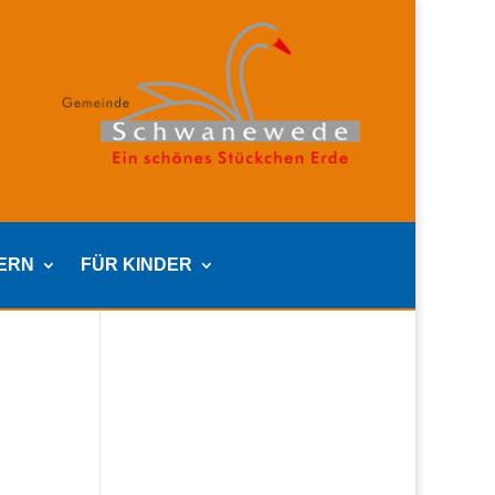
TERN
FÜR KINDER