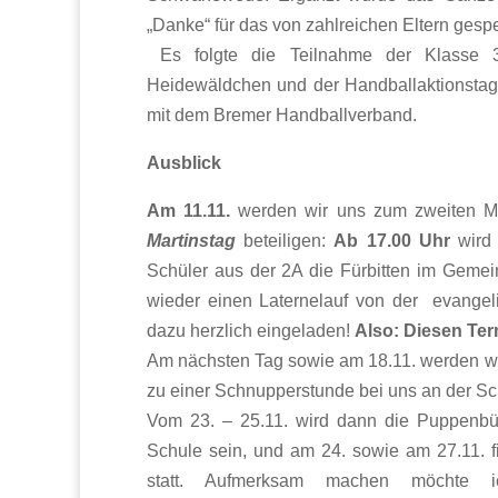
„Danke“ für das von zahlreichen Eltern gespe
Es folgte die Teilnahme der Klasse 
Heidewäldchen und der Handballaktionstag 
mit dem Bremer Handballverband.
Ausblick
Am 11.11.
werden wir uns zum zweiten M
Martinstag
beteiligen:
Ab 17.00 Uhr
wird 
Schüler aus der 2A die Fürbitten im Geme
wieder einen Laternelauf von der evangeli
dazu herzlich eingeladen!
Also: Diesen Ter
Am nächsten Tag sowie am 18.11. werden w
zu einer Schnupperstunde bei uns an der Sc
Vom 23. – 25.11. wird dann die Puppenbü
Schule sein, und am 24. sowie am 27.11. f
statt. Aufmerksam machen möchte 