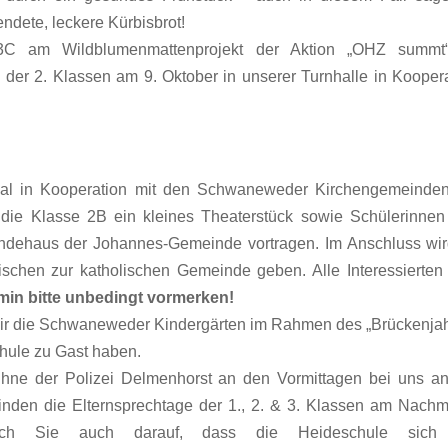
ndete, leckere Kürbisbrot!
3C am Wildblumenmattenprojekt der Aktion „OHZ summt
der 2. Klassen am 9. Oktober in unserer Turnhalle in Kooper
al in Kooperation mit den Schwaneweder Kirchengemeinde
die Klasse 2B ein kleines Theaterstück sowie Schülerinnen
indehaus der Johannes-Gemeinde vortragen. Im Anschluss wir
schen zur katholischen Gemeinde geben. Alle Interessierten
min bitte unbedingt vormerken!
ir die Schwaneweder Kindergärten im Rahmen des „Brückenjah
hule zu Gast haben.
hne der Polizei Delmenhorst an den Vormittagen bei uns an
inden die Elternsprechtage der 1., 2. & 3. Klassen am Nachm
ich Sie auch darauf, dass die Heideschule sic