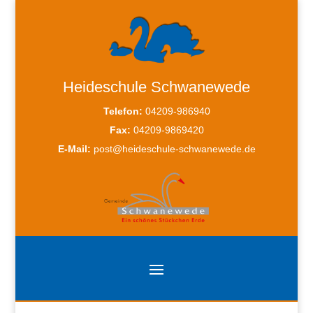
Heideschule Schwanewede
Telefon:
04209-986940
Fax:
04209-9869420
E-Mail:
post@heideschule-schwanewede.de