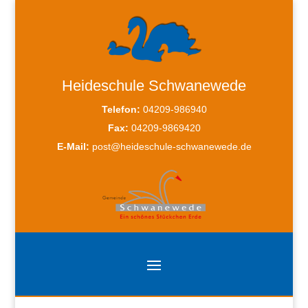
Heideschule Schwanewede
Telefon:
04209-986940
Fax:
04209-9869420
E-Mail:
post@heideschule-schwanewede.de